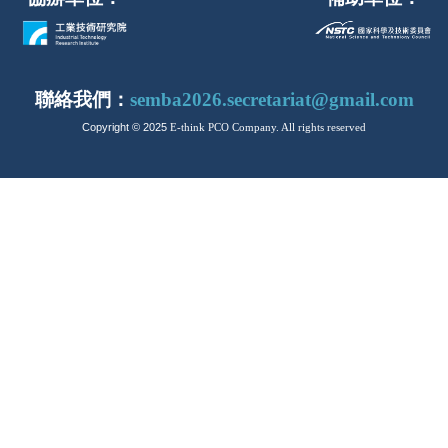
聯絡我們：
semba2026.secretariat@gmail.com
Copyright © 2025
E-think PCO Company
. All rights reserved