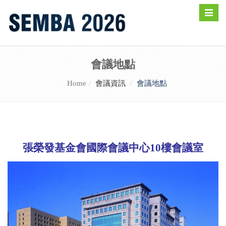
Toggle
naviga
會議地點
Home
會議資訊
會議地點
張榮發基金會國際會議中心10樓會議室