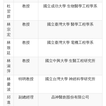
杜
教授
國立成功大學 生物醫學工程學系
翌
群
林
教授
國立臺灣大學 醫學工程學系
宗
宏
林
教授
國立臺灣大學 電機工程學系
致
廷
林
教授
國立中興大學 生醫工程研究所
淑
萍
林
特聘教授
國立台灣大學 神經科學研究所
慶
波
邱
副總經理
晶神醫創股份有限公司
進