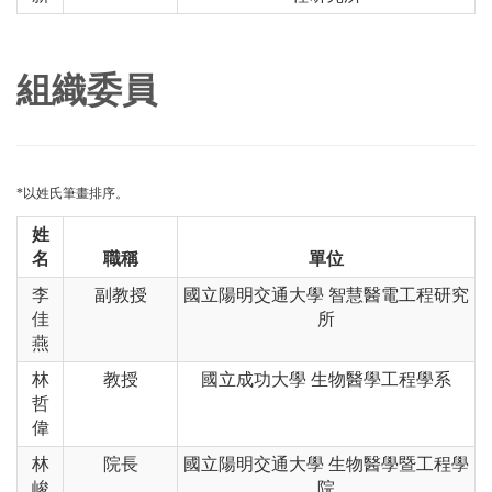
組織委員
*以姓氏筆畫排序。
姓
名
職稱
單位
李
副教授
國立陽明交通大學 智慧醫電工程研究
佳
所
燕
林
教授
國立成功大學 生物醫學工程學系
哲
偉
林
院長
國立陽明交通大學 生物醫學暨工程學
峻
院