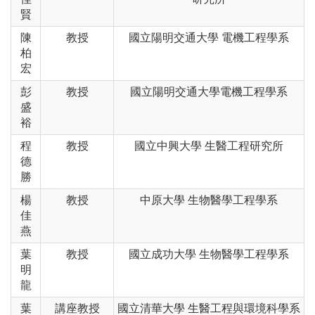
賢
陳
教授
國立陽明交通大學 電機工程學系
柏
宏
彭
教授
國立陽明交通大學電機工程學系
盛
裕
程
教授
國立中興大學 生醫工程研究所
德
勝
楊
教授
中原大學 生物醫學工程學系
佳
燕
葉
教授
國立成功大學 生物醫學工程學系
明
龍
葉
講座教授
國立清華大學 生醫工程與環境科學系