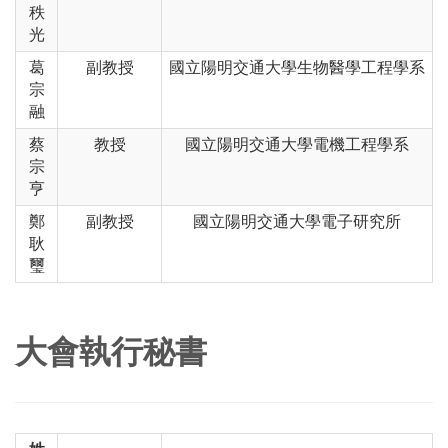
秩
光
葛
副教授
國立陽明交通大學生物醫學工程學系
宗
融
蔡
教授
國立陽明交通大學電機工程學系
宗
亨
鄭
副教授
國立陽明交通大學電子研究所
耿
璽
大會執行秘書