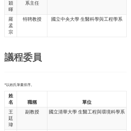
穎
系主任
暉
羅
特聘教授
國立中央大學 生醫科學與工程學系
孟
宗
議程委員
*以姓氏筆畫排序。
姓
名
職稱
單位
王
副教授
國立清華大學 生醫工程與環境科學系
廷
瑋