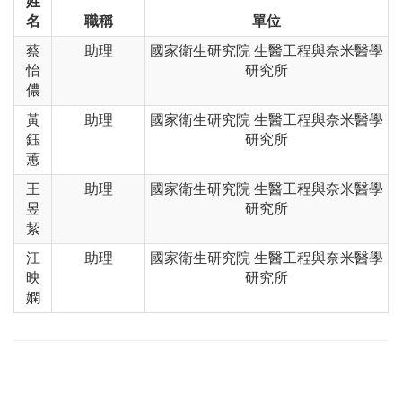
姓
名
職稱
單位
蔡
助理
國家衛生研究院 生醫工程與奈米醫學
怡
研究所
儂
黃
助理
國家衛生研究院 生醫工程與奈米醫學
鈺
研究所
蕙
王
助理
國家衛生研究院 生醫工程與奈米醫學
昱
研究所
絜
江
助理
國家衛生研究院 生醫工程與奈米醫學
映
研究所
嫻