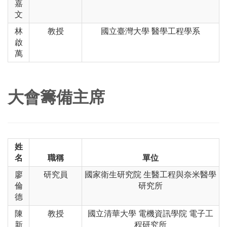
嘉
文
林
教授
國立臺灣大學 醫學工程學系
啟
萬
大會籌備主席
姓
名
職稱
單位
廖
研究員
國家衛生研究院 生醫工程與奈米醫學
倫
研究所
德
陳
教授
國立清華大學 電機資訊學院 電子工
新
程研究所