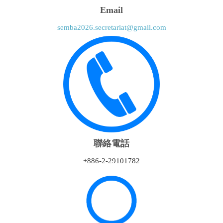
Email
semba2026.secretariat@gmail.com
聯絡電話
+886-2-29101782