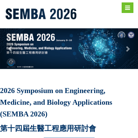
Toggle
naviga
2026 Symposium on Engineering,
Medicine, and Biology Applications
(SEMBA 2026)
第十四屆生醫工程應用研討會